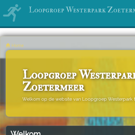
Loopgroep Westerpark Zoeter
Home
Loopgroep Westerpar
Zoetermeer
Welkom op de website van Loopgroep Westerpark 
Welkom